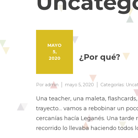
Uncateg
MAYO
5,
¿Por qué?
2020
Por
admin
mayo 5, 2020
Categorías:
Uncat
Una teacher, una maleta, flashcards,
trayecto… vamos a rebobinar un poco.
cercanías hacía Leganés. Una tarde ra
recorrido lo llevaba haciendo todos 