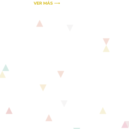
VER MÁS ⟶