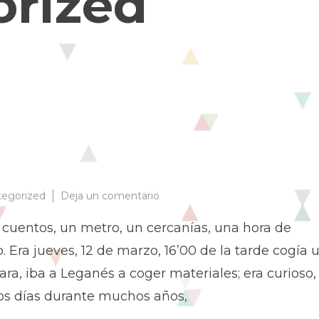
orized
en
egorized
Deja un comentario
¿Por
qué?
 cuentos, un metro, un cercanías, una hora de
 Era jueves, 12 de marzo, 16’00 de la tarde cogía 
ra, iba a Leganés a coger materiales; era curioso,
los días durante muchos años,