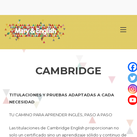
Ir
al
contenido
Alt
nav
CAMBRIDGE
TITULACIONES Y PRUEBAS ADAPTADAS A CADA
NECESIDAD
TU CAMINO PARA APRENDER INGLÉS, PASO A PASO
Las titulaciones de Cambridge English proporcionan no
solo un certificado sino un aprendizaje sólido y continuo de