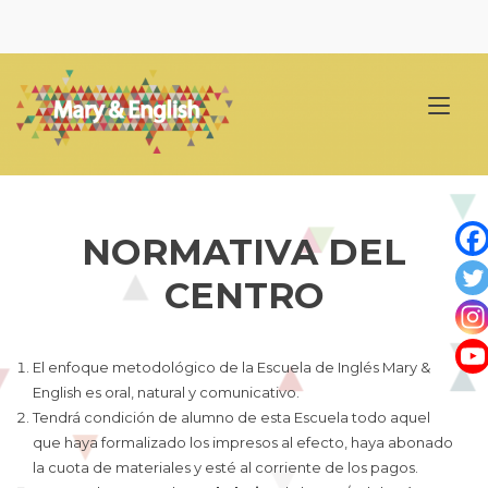
Ir
al
contenido
Alt
nav
NORMATIVA DEL
CENTRO
El enfoque metodológico de la Escuela de Inglés Mary &
English es oral, natural y comunicativo.
Tendrá condición de alumno de esta Escuela todo aquel
que haya formalizado los impresos al efecto, haya abonado
la cuota de materiales y esté al corriente de los pagos.